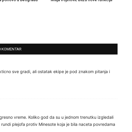
0 KOMENTAR
kticno sve gradi, ali ostatak ekipe je pod znakom pitanja i
resno vreme. Koliko god da su u jednom trenutku izgledali
 rundi plejofa protiv Minesote koja je bila naceta povredama