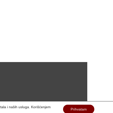
rtala i naših usluga. Korišćenjem
Prihvatam