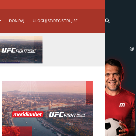
DONIRAJ
ULOGUJ SE/REGISTRUJ SE