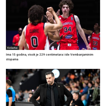
Košarka
Ima 15 godina, visok je 229 centimetara i ide Vembanjaminim
stopama