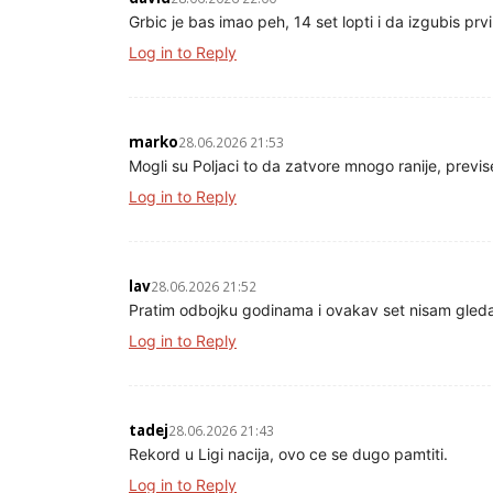
Grbic je bas imao peh, 14 set lopti i da izgubis prvi 
Log in to Reply
marko
28.06.2026 21:53
Mogli su Poljaci to da zatvore mnogo ranije, prev
Log in to Reply
lav
28.06.2026 21:52
Pratim odbojku godinama i ovakav set nisam gled
Log in to Reply
tadej
28.06.2026 21:43
Rekord u Ligi nacija, ovo ce se dugo pamtiti.
Log in to Reply