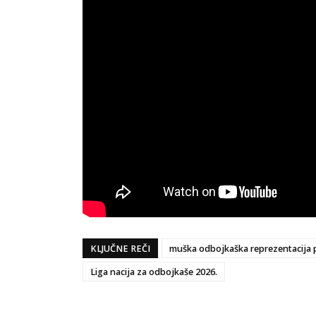
KLJUČNE REČI
muška odbojkaška reprezentacija 
Liga nacija za odbojkaše 2026.