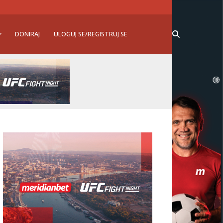
DONIRAJ
ULOGUJ SE/REGISTRUJ SE