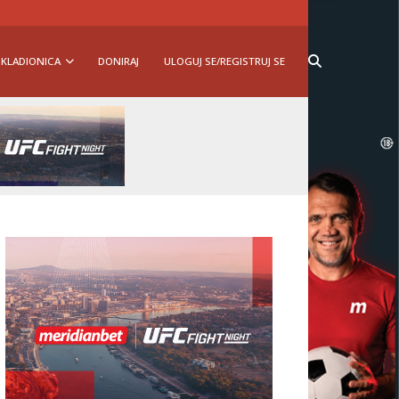
KLADIONICA
DONIRAJ
ULOGUJ SE/REGISTRUJ SE