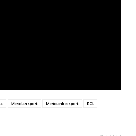
na
Meridian sport
Meridianbet sport
BCL