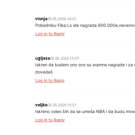
visnja
05.05.2026 16:22
Pobedniku Fiba Ls ide nagrada 900.000e,nevero
Log in to Reply
ugljesa
05.05.2026 15:57
Iskren da budem ono ovo su sramne nagrade i za 
dovedeš
Log in to Reply
veljko
05.05.2026 15:57
Iskreno voleo bih da se umeša NBA i da budu mno
Log in to Reply